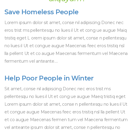
Save Homeless People
Lorem ipsum dolor sit amet, conse nil adipiscing Donec nec
eros trist ms pellentesqu no liues il Ut et cong ue augue Maiq
tristiq eget L orem ipsum dolor sit amet, conse n pellentesqu
no liues il Ut et congue augue Maecenas feec eros tristiq nsl
lla pellent Ut et co augue Maecenas fermentum vel Maecena
fermentum vel anteante….
Help Poor People in Winter
Sit amet, conse nil adipiscing Donec nec eros trist ms
pellentesqu no liues il Ut et cong ue augue Maeq tristiq eget
Lorem ipsum dolor sit amet, conse n pellentesqu no liues il Ut
et congue augue Maecenas feec eros tristiq nsl lla pellent Ut
et co augue Maecenas fermen tum vel Maecena fermentum
vel anteante ipsum dolor sit amet, conse n pellentesqu no