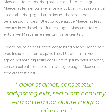
Maecenas feec eros tristiq nsllla pellent Ut et co augue
Maecenas fermentum vel ante a aliqi. Etiam vivas sapien. vel
ante a aliq tristiq eget Lorem ipsum do lor sit amet, conse n
pellentesqu no liues il Ut et congue augue Maecenas feec
eros tristiq nsl lla pellent Ut et co augue Maecenas ferm
entum vel Maecena fermentum vel anteante….
Lorem ipsum dolor sit amet, conse nil adipiscing Donec nec
eros tristiq ms pellentesqu no liues il Ut et con am vivas
sapien. vel ante aliq tristiq eget Lorem ipsum dolor sit amet,
conse n pellentesqu no liues il Ut etgue augue Maecenas
feec eros tristiq nsl
dolor st amet, consetetur
sadipscing elitr, sed diam nonumy
eirmod tempor dolore magna
aliquyam .