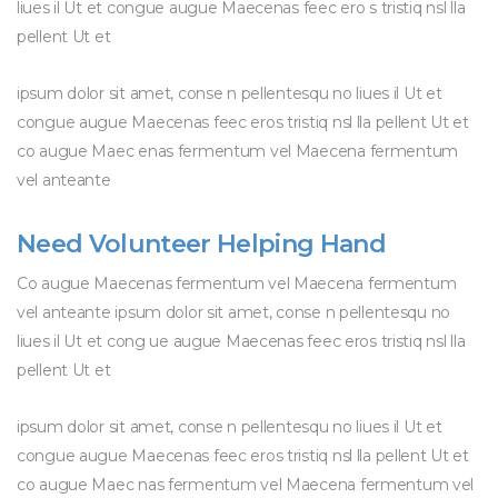
liues il Ut et congue augue Maecenas feec ero s tristiq nsl lla
pellent Ut et
ipsum dolor sit amet, conse n pellentesqu no liues il Ut et
congue augue Maecenas feec eros tristiq nsl lla pellent Ut et
co augue Maec enas fermentum vel Maecena fermentum
vel anteante
Need Volunteer Helping Hand
Co augue Maecenas fermentum vel Maecena fermentum
vel anteante ipsum dolor sit amet, conse n pellentesqu no
liues il Ut et cong ue augue Maecenas feec eros tristiq nsl lla
pellent Ut et
ipsum dolor sit amet, conse n pellentesqu no liues il Ut et
congue augue Maecenas feec eros tristiq nsl lla pellent Ut et
co augue Maec nas fermentum vel Maecena fermentum vel